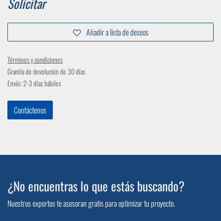
Solicitar
Añadir a lista de deseos
Términos y condiciones
Grantía de devolución de 30 días
Envío: 2-3 días hábiles
Contáctenos
¿No encuentras lo que estás buscando?
Nuestros expertos te asesoran gratis para optimizar tu proyecto.