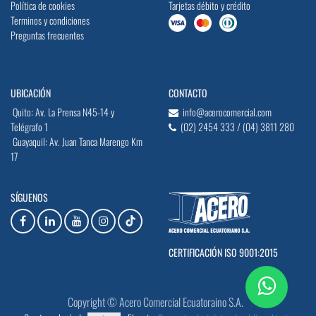
Política de cookies
Tarjetas débito y crédito
Terminos y condiciones
Preguntas frecuentes
UBICACIÓN
CONTACTO
Quito: Av. La Prensa N45-14 y
info@acerocomercial.com
Telégrafo 1
(02) 2454 333 / (04) 3811 280
Guayaquil: Av. Juan Tanca Marengo Km
17
SÍGUENOS
CERTIFICACIÓN ISO 9001:2015
Copyright © Acero Comercial Ecuatoraino S.A.