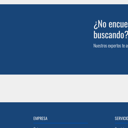
¿No encuen
buscando
Nuestros expertos te a
EMPRESA
SERVICI