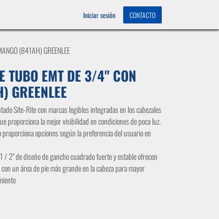
OS
0
Iniciar sesión
CONTACTO
MANGO (841AH) GREENLEE
 TUBO EMT DE 3/4" CON
H) GREENLEE
tado Site-Rite con marcas legibles integradas en los cabezales
ue proporciona la mejor visibilidad en condiciones de poca luz.
ro proporciona opciones según la preferencia del usuario en
1 / 2" de diseño de gancho cuadrado fuerte y estable ofrecen
a con un área de pie más grande en la cabeza para mayor
amiento