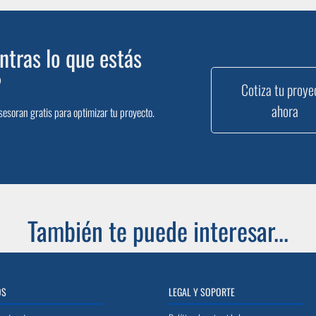
tras lo que estás
?
Cotiza tu proye
ahora
sesoran gratis para optimizar tu proyecto.
También te puede interesar...
OS
LEGAL Y SOPORTE