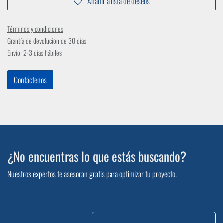
Añadir a lista de deseos
Términos y condiciones
Grantía de devolución de 30 días
Envío: 2-3 días hábiles
Contáctenos
¿No encuentras lo que estás buscando?
Nuestros expertos te asesoran gratis para optimizar tu proyecto.