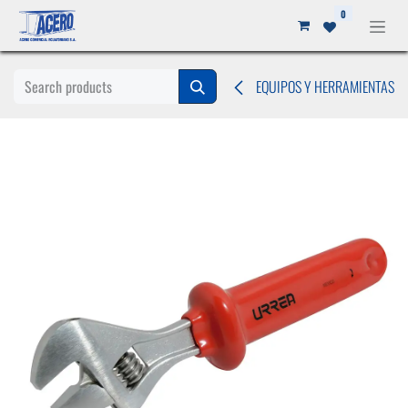
Ir al contenido
0
EQUIPOS Y HERRAMIENTAS