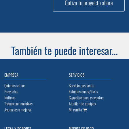
Cotiza tu proyecto ahora
También te puede interesar...
EMPRESA
SERVICIOS
Quienes somos
Servicio postventa
Proyectos
Estudios energéticos
Noticias
Capacitaciones y eventos
Trabaja con nosotros
Alquiler de equipos
Ayúdanos a mejorar
Mi carrito
LEGAL Y SOPORTE
MEDIOS DE PAGO