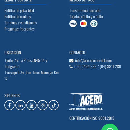
Política de privacidad
Transferencia bancaria
Política de cookies
Tarjetas débito y crédito
Terminos y condiciones
Preguntas frecuentes
UBICACIÓN
CONTACTO
Quito: Av. La Prensa N45-14 y
info@acerocomercial.com
Telégrafo 1
(02) 2454 333 / (04) 3811 280
Guayaquil: Av. Juan Tanca Marengo Km
17
SÍGUENOS
CERTIFICACIÓN ISO 9001:2015