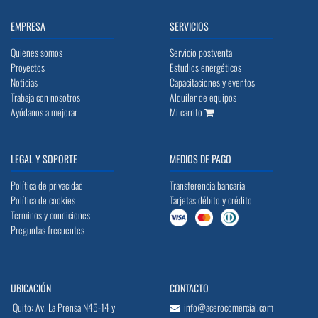
EMPRESA
SERVICIOS
Quienes somos
Servicio postventa
Proyectos
Estudios energéticos
Noticias
Capacitaciones y eventos
Trabaja con nosotros
Alquiler de equipos
Ayúdanos a mejorar
Mi carrito
LEGAL Y SOPORTE
MEDIOS DE PAGO
Política de privacidad
Transferencia bancaria
Política de cookies
Tarjetas débito y crédito
Terminos y condiciones
Preguntas frecuentes
UBICACIÓN
CONTACTO
Quito: Av. La Prensa N45-14 y
info@acerocomercial.com