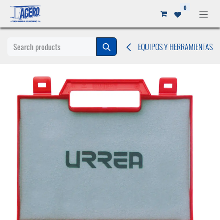
Ir al contenido
0
EQUIPOS Y HERRAMIENTAS