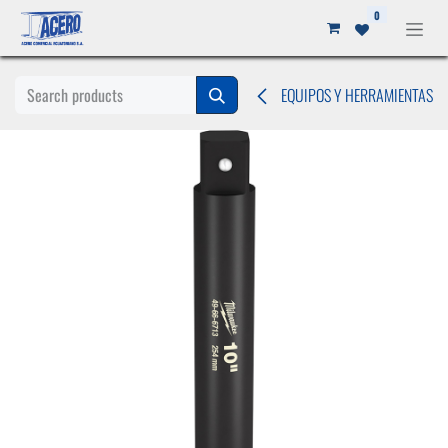
Ir al contenido
0
EQUIPOS Y HERRAMIENTAS