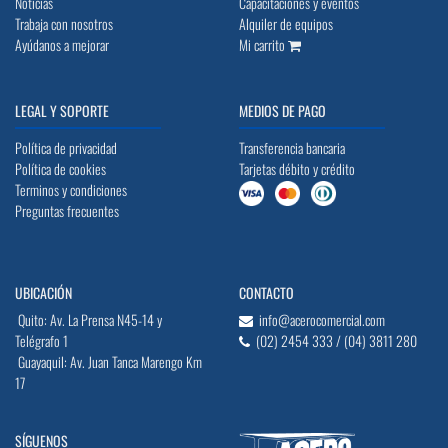
Noticias
Capacitaciones y eventos
Trabaja con nosotros
Alquiler de equipos
Ayúdanos a mejorar
Mi carrito
LEGAL Y SOPORTE
MEDIOS DE PAGO
Política de privacidad
Transferencia bancaria
Política de cookies
Tarjetas débito y crédito
Terminos y condiciones
Preguntas frecuentes
UBICACIÓN
CONTACTO
Quito: Av. La Prensa N45-14 y
info@acerocomercial.com
Telégrafo 1
(02) 2454 333 / (04) 3811 280
Guayaquil: Av. Juan Tanca Marengo Km
17
SÍGUENOS