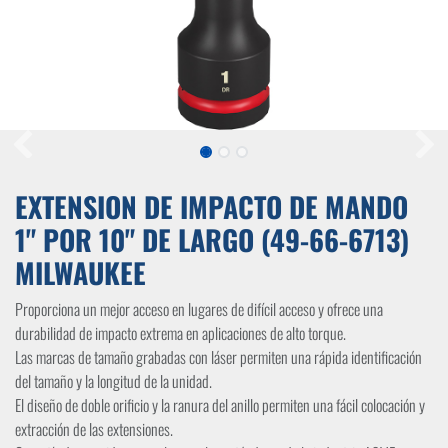
EXTENSION DE IMPACTO DE MANDO
1" POR 10" DE LARGO (49-66-6713)
MILWAUKEE
Proporciona un mejor acceso en lugares de difícil acceso y ofrece una
durabilidad de impacto extrema en aplicaciones de alto torque.
Las marcas de tamaño grabadas con láser permiten una rápida identificación
del tamaño y la longitud de la unidad.
El diseño de doble orificio y la ranura del anillo permiten una fácil colocación y
extracción de las extensiones.