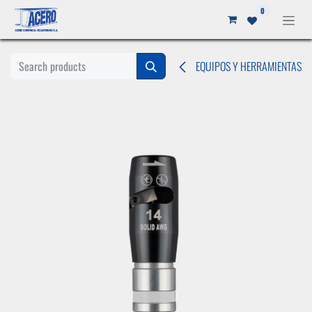
Ir al contenido
0
EQUIPOS Y HERRAMIENTAS