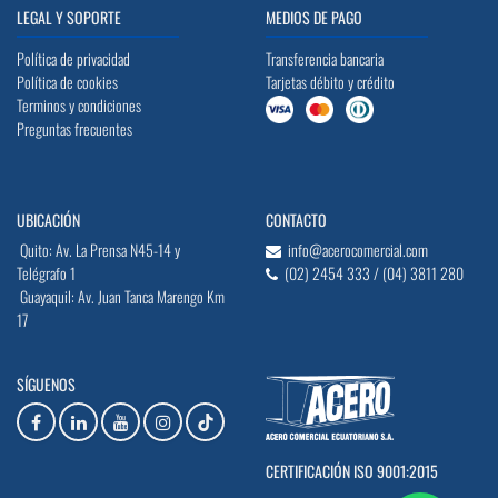
LEGAL Y SOPORTE
MEDIOS DE PAGO
Política de privacidad
Transferencia bancaria
Política de cookies
Tarjetas débito y crédito
Terminos y condiciones
Preguntas frecuentes
UBICACIÓN
CONTACTO
Quito: Av. La Prensa N45-14 y
info@acerocomercial.com
Telégrafo 1
(02) 2454 333 / (04) 3811 280
Guayaquil: Av. Juan Tanca Marengo Km
17
SÍGUENOS
CERTIFICACIÓN ISO 9001:2015