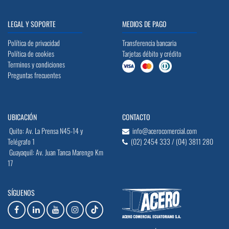
LEGAL Y SOPORTE
MEDIOS DE PAGO
Política de privacidad
Transferencia bancaria
Política de cookies
Tarjetas débito y crédito
Terminos y condiciones
Preguntas frecuentes
UBICACIÓN
CONTACTO
Quito: Av. La Prensa N45-14 y
info@acerocomercial.com
Telégrafo 1
(02) 2454 333 / (04) 3811 280
Guayaquil: Av. Juan Tanca Marengo Km
17
SÍGUENOS