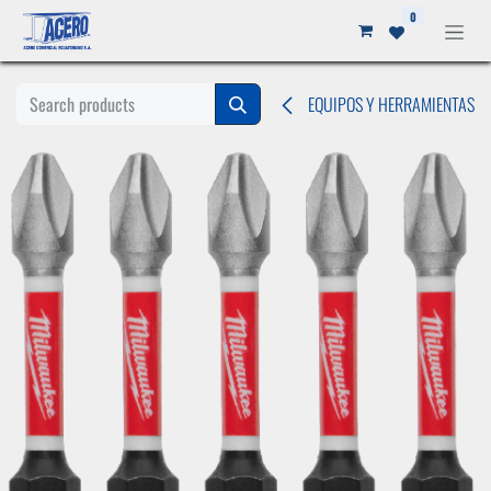
Ir al contenido
0
EQUIPOS Y HERRAMIENTAS