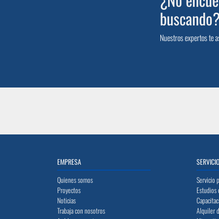
buscando
Nuestros expertos te a
EMPRESA
SERVICI
Quienes somos
Servicio 
Proyectos
Estudios 
Noticias
Capacitac
Trabaja con nosotros
Alquiler 