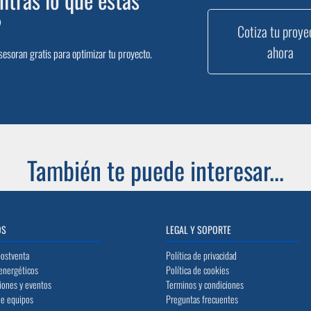
?
Cotiza tu proye
ahora
sesoran gratis para optimizar tu proyecto.
También te puede interesar...
OS
LEGAL Y SOPORTE
postventa
Política de privacidad
energéticos
Política de cookies
iones y eventos
Terminos y condiciones
de equipos
Preguntas frecuentes