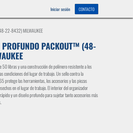
OS
0
Iniciar sesión
CONTACTO
48-22-8432) MILWAUKEE
 PROFUNDO PACKOUT™ (48-
WAUKEE
 50 libras y una construcción de polímero resistente a los
s condiciones del lugar de trabajo. Un sello contra la
65 protege las herramientas, los accesorios y las piezas
sechos en el lugar de trabajo. El interior del organizador
 rápido y un diseño profundo para sujetar tanto accesorios más
.