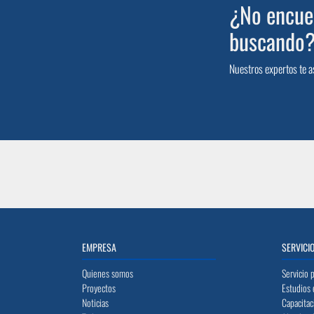
¿No encuen
buscando
Nuestros expertos te a
EMPRESA
SERVICI
Quienes somos
Servicio 
Proyectos
Estudios 
Noticias
Capacitac