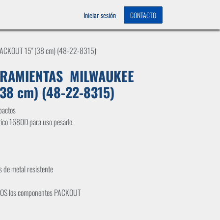
OS
0
Iniciar sesión
CONTACTO
CKOUT 15" (38 cm) (48-22-8315)
RRAMIENTAS MILWAUKEE
38 cm) (48-22-8315)
pactos
stico 1680D para uso pesado
s de metal resistente
ODOS los componentes PACKOUT