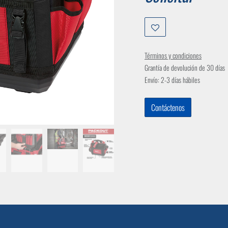
Términos y condiciones
Grantía de devolución de 30 días
Envío: 2-3 días hábiles
Contáctenos