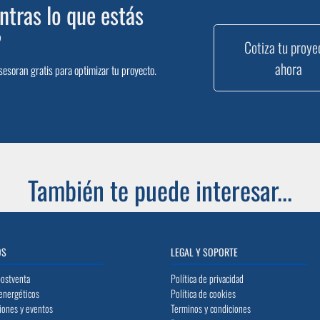
tras lo que estás
?
Cotiza tu proye
ahora
sesoran gratis para optimizar tu proyecto.
También te puede interesar...
OS
LEGAL Y SOPORTE
postventa
Política de privacidad
energéticos
Política de cookies
iones y eventos
Terminos y condiciones