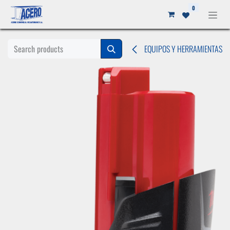
Ir al contenido
0
EQUIPOS Y HERRAMIENTAS