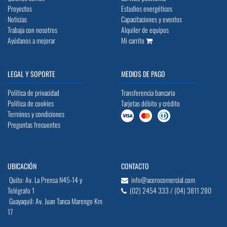
Proyectos
Estudios energéticos
Noticias
Capacitaciones y eventos
Trabaja con nosotros
Alquiler de equipos
Ayúdanos a mejorar
Mi carrito
LEGAL Y SOPORTE
MEDIOS DE PAGO
Política de privacidad
Transferencia bancaria
Política de cookies
Tarjetas débito y crédito
Terminos y condiciones
Preguntas frecuentes
UBICACIÓN
CONTACTO
Quito: Av. La Prensa N45-14 y
info@acerocomercial.com
Telégrafo 1
(02) 2454 333 / (04) 3811 280
Guayaquil: Av. Juan Tanca Marengo Km
17