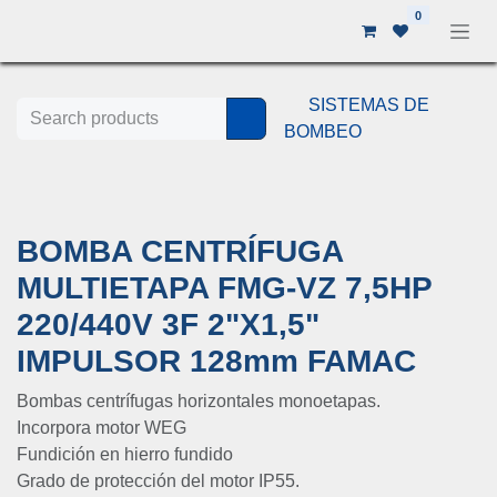
Ir al contenido
0
SISTEMAS DE
BOMBEO
BOMBA CENTRÍFUGA
MULTIETAPA FMG-VZ 7,5HP
220/440V 3F 2"X1,5"
IMPULSOR 128mm FAMAC
Bombas centrífugas horizontales monoetapas.
Incorpora motor WEG
Fundición en hierro fundido
Grado de protección del motor IP55.