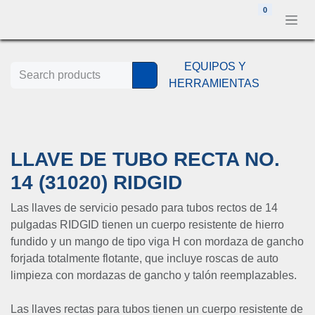
Ir al contenido
0
EQUIPOS Y
HERRAMIENTAS
LLAVE DE TUBO RECTA NO.
14 (31020) RIDGID
Las llaves de servicio pesado para tubos rectos de 14
pulgadas RIDGID tienen un cuerpo resistente de hierro
fundido y un mango de tipo viga H con mordaza de gancho
forjada totalmente flotante, que incluye roscas de auto
limpieza con mordazas de gancho y talón reemplazables.
Las llaves rectas para tubos tienen un cuerpo resistente de