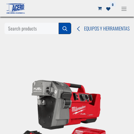
Ir al contenido
0
EQUIPOS Y HERRAMIENTAS