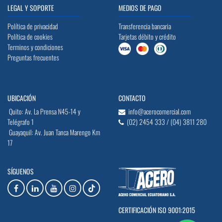
LEGAL Y SOPORTE
MEDIOS DE PAGO
Política de privacidad
Transferencia bancaria
Política de cookies
Tarjetas débito y crédito
Terminos y condiciones
Preguntas frecuentes
UBICACIÓN
CONTACTO
Quito: Av. La Prensa N45-14 y
info@acerocomercial.com
Telégrafo 1
(02) 2454 333 / (04) 3811 280
Guayaquil: Av. Juan Tanca Marengo Km
17
SÍGUENOS
CERTIFICACIÓN ISO 9001:2015