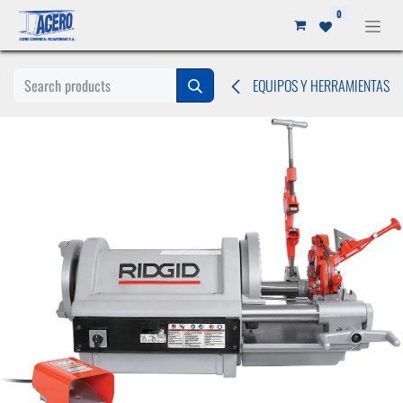
Ir al contenido
0
EQUIPOS Y HERRAMIENTAS