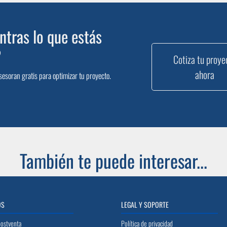
tras lo que estás
?
Cotiza tu proye
ahora
sesoran gratis para optimizar tu proyecto.
También te puede interesar...
OS
LEGAL Y SOPORTE
postventa
Política de privacidad