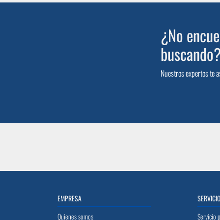
¿No encuen
buscando
Nuestros expertos te a
EMPRESA
SERVICI
Quienes somos
Servicio 