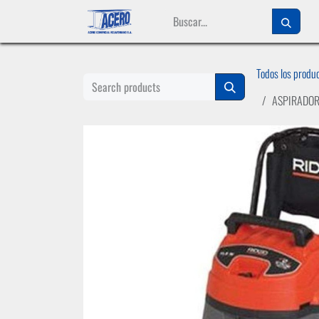
Ir al contenido
Todos los produ
ASPIRADOR