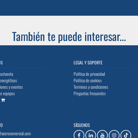
También te puede interesar...
OS
LEGAL Y SOPORTE
postventa
Política de privacidad
energéticos
Política de cookies
iones y eventos
Terminos y condiciones
de equipos
Preguntas frecuentes
o
TO
SÍGUENOS
@acerocomercial.com