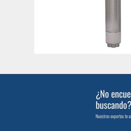
¿No encuen
buscando
Nuestros expertos te a