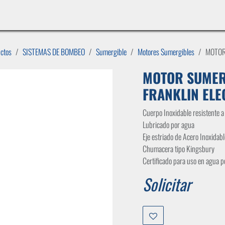
INICIO
LÍNEAS DE NEGOCIO
TIENDA
CASOS DE ÉXITO
CATÁLOGOS
EMPLE
uctos
SISTEMAS DE BOMBEO
Sumergible
Motores Sumergibles
MOTOR
MOTOR SUMERG
FRANKLIN ELE
Cuerpo Inoxidable resistente a 
Lubricado por agua
Eje estriado de Acero Inoxidabl
Chumacera tipo Kingsbury
Certificado para uso en agua 
Solicitar