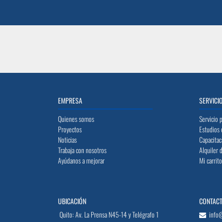
EMPRESA
SERVICI
Quienes somos
Servicio 
Proyectos
Estudios 
Noticias
Capacitac
Trabaja con nosotros
Alquiler 
Ayúdanos a mejorar
Mi carrit
UBICACIÓN
CONTAC
Quito: Av. La Prensa N45-14 y Telégrafo 1
info