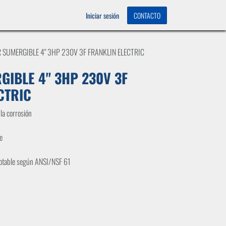
OS
0
Iniciar sesión
CONTACTO
 SUMERGIBLE 4" 3HP 230V 3F FRANKLIN ELECTRIC
IBLE 4" 3HP 230V 3F
CTRIC
la corrosión
e
potable según ANSI/NSF 61