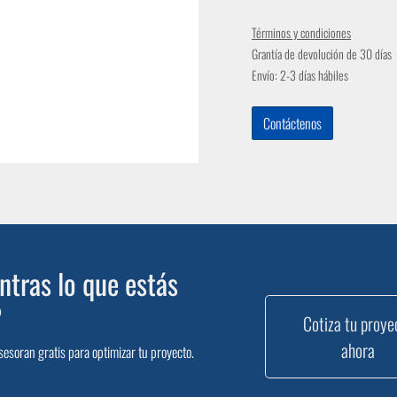
Términos y condiciones
Grantía de devolución de 30 días
Envío: 2-3 días hábiles
Contáctenos
tras lo que estás
?
Cotiza tu proye
ahora
sesoran gratis para optimizar tu proyecto.