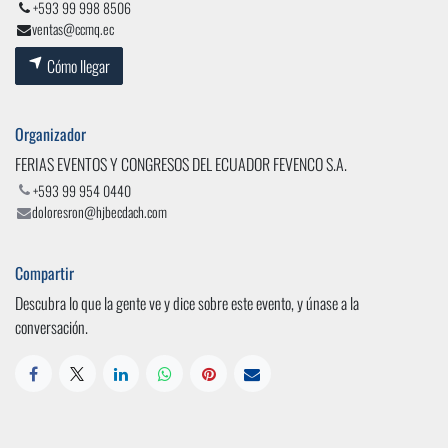
+593 99 998 8506
ventas@ccmq.ec
Cómo llegar
Organizador
FERIAS EVENTOS Y CONGRESOS DEL ECUADOR FEVENCO S.A.
+593 99 954 0440
doloresron@hjbecdach.com
Compartir
Descubra lo que la gente ve y dice sobre este evento, y únase a la
conversación.