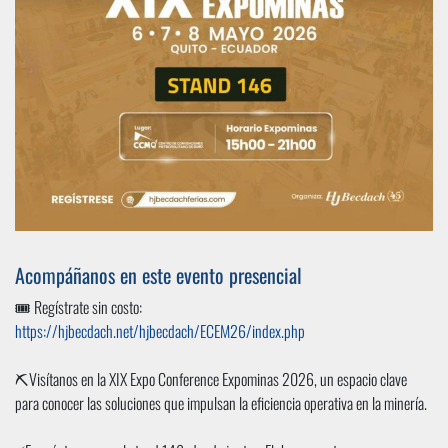
Acompáñanos en este evento presencial
🎟️ Regístrate sin costo:
https://hjbecdach.net/hjbecdach/ECEM26/index.php
⛏️Visítanos en la XIX Expo Conference Expominas 2026, un espacio clave
para conocer las soluciones que impulsan la eficiencia operativa en la minería.