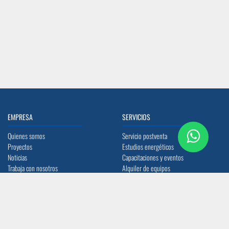
EMPRESA
SERVICIOS
Quienes somos
Servicio postventa
Proyectos
Estudios energéticos
Noticias
Capacitaciones y eventos
Trabaja con nosotros
Alquiler de equipos
Ayúdanos a mejorar
Mi carrito
LEGAL Y SOPORTE
MEDIOS DE PAGO