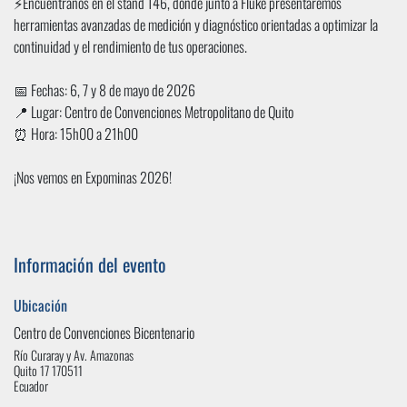
⚡Encuéntranos en el stand 146, donde junto a Fluke presentaremos
herramientas avanzadas de medición y diagnóstico orientadas a optimizar la
continuidad y el rendimiento de tus operaciones.
📅 Fechas: 6, 7 y 8 de mayo de 2026
📍 Lugar: Centro de Convenciones Metropolitano de Quito
⏰ Hora: 15h00 a 21h00
¡Nos vemos en Expominas 2026!
Información del evento
Ubicación
Centro de Convenciones Bicentenario
Río Curaray y Av. Amazonas
Quito 17 170511
Ecuador