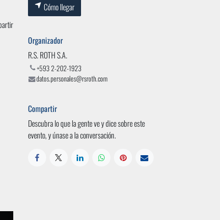
Cómo llegar
artir
Organizador
R.S. ROTH S.A.
+593 2-202-1923
datos.personales@rsroth.com
Compartir
Descubra lo que la gente ve y dice sobre este
evento, y únase a la conversación.