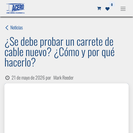
Ir al contenido
0
Noticias
¿Se debe probar un carrete de
cable nuevo? ¿Cómo y por qué
hacerlo?
21 de mayo de 2026
por
Mark Reeder